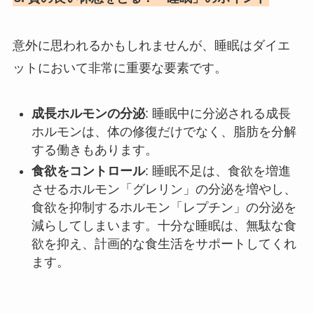
意外に思われるかもしれませんが、睡眠はダイエ
ットにおいて非常に重要な要素です。
成長ホルモンの分泌
: 睡眠中に分泌される成長
ホルモンは、体の修復だけでなく、脂肪を分解
する働きもあります。
食欲をコントロール
: 睡眠不足は、食欲を増進
させるホルモン「グレリン」の分泌を増やし、
食欲を抑制するホルモン「レプチン」の分泌を
減らしてしまいます。十分な睡眠は、無駄な食
欲を抑え、計画的な食生活をサポートしてくれ
ます。