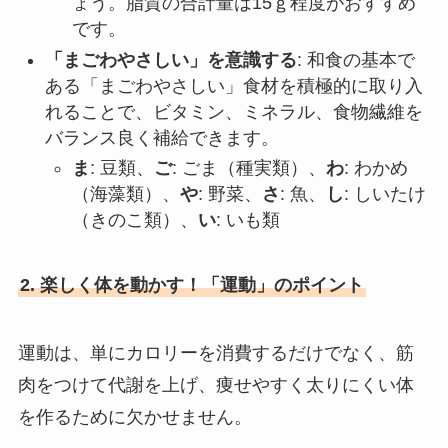
ょう。脂質の合計量は15ｇ程度がおすすめ
です。
「まごわやさしい」を意識する
: 和食の基本で
ある「まごわやさしい」食材を積極的に取り入
れることで、ビタミン、ミネラル、食物繊維を
バランス良く補給できます。
ま
: 豆類、
ご
: ごま（種実類）、
わ
: わかめ
（海藻類）、
や
: 野菜、
さ
: 魚、
し
: しいたけ
（きのこ類）、
い
: いも類
2. 楽しく体を動かす！「運動」のポイント
運動は、単にカロリーを消費するだけでなく、筋
肉をつけて代謝を上げ、痩せやすく太りにくい体
を作るために欠かせません。