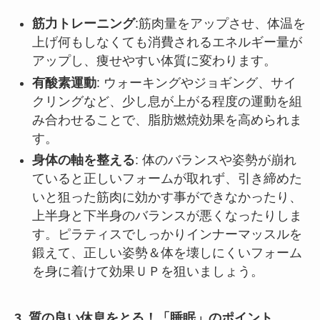
筋力トレーニング
:筋肉量をアップさせ、体温を
上げ何もしなくても消費されるエネルギー量が
アップし、痩せやすい体質に変わります。
有酸素運動
: ウォーキングやジョギング、サイ
クリングなど、少し息が上がる程度の運動を組
み合わせることで、脂肪燃焼効果を高められま
す。
身体の軸を整える
: 体のバランスや姿勢が崩れ
ていると正しいフォームが取れず、引き締めた
いと狙った筋肉に効かす事ができなかったり、
上半身と下半身のバランスが悪くなったりしま
す。ピラティスでしっかりインナーマッスルを
鍛えて、正しい姿勢＆体を壊しにくいフォーム
を身に着けて効果ＵＰを狙いましょう。
3. 質の良い休息をとる！「睡眠」のポイント