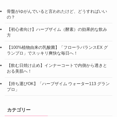
骨盤がゆがんでいると言われたけど、どうすればいい
の？
【初心者向け】ハーブザイム（酵素）の効果的な飲み
方
【100%植物由来の乳酸菌】「フローラバランスEX グ
ランプロ」でスッキリ爽快な毎日へ！
【飲む日焼け止め】インナーコートで内側から透きと
おる美肌へ！
【持ち運びOK】「ハーブザイム ウォーター113 グラン
プロ」
カテゴリー