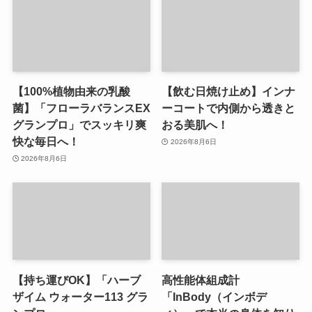
【100%植物由来の乳酸
【飲む日焼け止め】インナ
菌】「フローラバランスEX
ーコートで内側から透きと
グランプロ」でスッキリ爽
おる美肌へ！
快な毎日へ！
2026年8月6日
2026年8月6日
【持ち運びOK】「ハーブ
高性能体組成計
ザイム ウォーター113 グラ
「InBody（インボデ