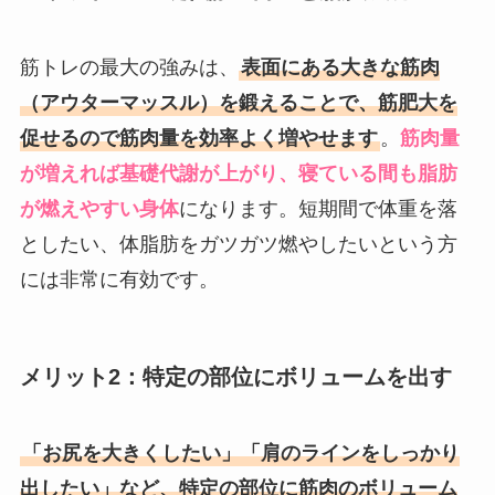
筋トレの最大の強みは、
表面にある大きな筋肉
（アウターマッスル）を鍛えることで、筋肥大を
促せるので筋肉量を効率よく増やせます
。
筋肉量
が増えれば基礎代謝が上がり、寝ている間も脂肪
が燃えやすい身体
になります。短期間で体重を落
としたい、体脂肪をガツガツ燃やしたいという方
には非常に有効です。
メリット2：特定の部位にボリュームを出す
「お尻を大きくしたい」「肩のラインをしっかり
出したい」など、特定の部位に筋肉のボリューム