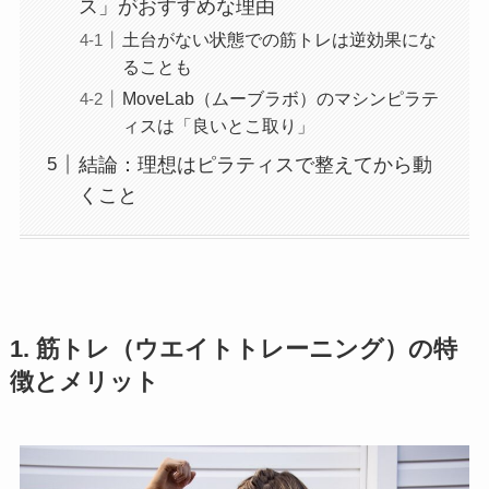
ス」がおすすめな理由
土台がない状態での筋トレは逆効果にな
ることも
MoveLab（ムーブラボ）のマシンピラテ
ィスは「良いとこ取り」
結論：理想はピラティスで整えてから動
くこと
1. 筋トレ（ウエイトトレーニング）の特
徴とメリット