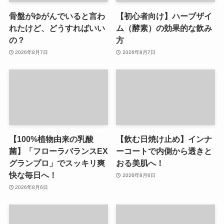
骨盤がゆがんでいると言わ
【初心者向け】ハーブザイ
れたけど、どうすればいい
ム（酵素）の効果的な飲み
の？
方
2026年8月7日
2026年8月7日
【100%植物由来の乳酸
【飲む日焼け止め】インナ
菌】「フローラバランスEX
ーコートで内側から透きと
グランプロ」でスッキリ爽
おる美肌へ！
快な毎日へ！
2026年8月6日
2026年8月6日