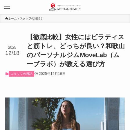
ホーム
スタッフの日記
【徹底比較】女性にはピラティス
と筋トレ、どっちが良い？和歌山
2025
12/18
のパーソナルジムMoveLab（ム
ーブラボ）が教える選び方
2025年12月19日
スタッフの日記