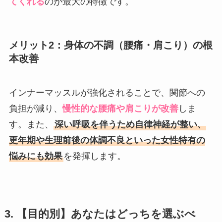
てくれる
のが最大の特徴です。
メリット2：身体の不調（腰痛・肩こり）の根
本改善
インナーマッスルが強化されることで、関節への
負担が減り、
慢性的な腰痛や肩こりが改善
しま
す。また、
深い呼吸を伴うため自律神経が整い、
更年期や生理前後の体調不良といった女性特有の
悩みにも効果
を発揮します。
3. 【目的別】あなたはどっちを選ぶべ