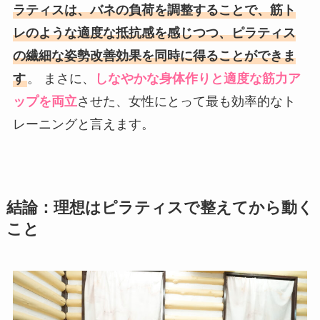
ラティスは、バネの負荷を調整することで、筋ト
レのような適度な抵抗感を感じつつ、ピラティス
の繊細な姿勢改善効果を同時に得ることができま
す
。 まさに、
しなやかな身体作りと適度な筋力ア
ップを両立
させた、女性にとって最も効率的なト
レーニングと言えます。
結論：理想はピラティスで整えてから動く
こと