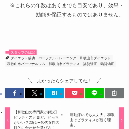
※これらの年数はあくまでも目安であり、効果・
効能を保証するものではありません。
スタッフの日記
ダイエット成功
パーソナルトレーニング
和歌山市ダイエット
和歌山市パーソナルジム
和歌山市ピラティス
姿勢矯正
猫背矯正
よかったらシェアしてね！
【和歌山の専門家が解説】
運動嫌いでも大丈夫。和歌
ピラティスとヨガ、どっち
山でピラティスが続く理
がいい？20代〜40代女性の
由。
目的に合わせた選び方！