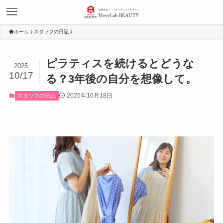
ホーム
スタッフの日記
ピラティスを続けるとどうな
2025
10/17
る？3年後の自分を想像して。
2025年10月18日
スタッフの日記