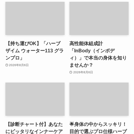
【持ち運びOK】「ハーブ
高性能体組成計
ザイム ウォーター113 グラ
「InBody（インボデ
ンプロ」
ィ）」で本当の身体を知り
ませんか？
2026年8月6日
2026年8月6日
【診断チャート付】あなた
🌟身体の中からスッキリ！
にピッタリなインナーケア
目的で選ぶプロ仕様ハーブ