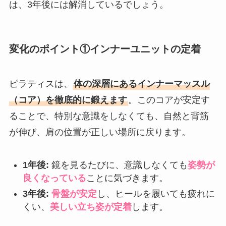
は、3年後には解消しているでしょう。
変化のポイント①インナーユニットの定着
ピラティスは、
体の深層にあるインナーマッスル
（コア）を徹底的に鍛えます
。このコアが安定す
ることで、特別な意識をしなくても、自然と背筋
が伸び、肩の位置が正しい場所に戻ります。
1年後:
鏡を見るたびに、意識しなくても
姿勢が
良くなっている
ことに気づきます。
3年後:
骨盤が安定
し、ヒールを履いても疲れに
くい、
美しい立ち姿が定着
します。