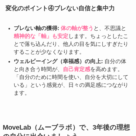
変化のポイント④ブレない自信と集中力
ブレない軸の獲得:
体の軸が整う
と、不思議と
精神的な「軸」も安定
します。ちょっとしたこ
とで落ち込んだり、他人の目を気にしすぎたり
することが少なくなります。
ウェルビーイング（幸福感）の向上:
自分の体
と向き合う時間が、
自己肯定感
を高めます。
「自分のために時間を使い、自分を大切にして
いる」という感覚が、日々の満足感につながり
ます。
MoveLab（ムーブラボ）で、3年後の理想