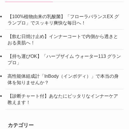
【100%植物由来の乳酸菌】「フローラバランスEX グ
ランプロ」でスッキリ爽快な毎日へ！
【飲む日焼け止め】インナーコートで内側から透きと
おる美肌へ！
【持ち運びOK】「ハーブザイム ウォーター113 グラン
プロ」
高性能体組成計「InBody（インボディ）」で本当の身
体を知りませんか？
【診断チャート付】あなたにピッタリなインナーケア
教えます！
カテゴリー