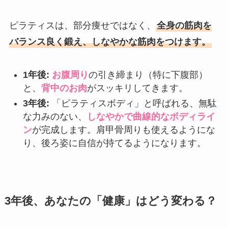
ピラティスは、部分痩せではなく、
全身の筋肉を
バランス良く鍛え、しなやかな筋肉をつけます。
1年後:
お腹周り
の引き締まり（特に下腹部）
と、
背中のお肉
がスッキリしてきます。
3年後:
「ピラティスボディ」と呼ばれる、無駄
な力みのない、
しなやかで曲線的なボディライ
ン
が完成します。肩甲骨周りも使えるようにな
り、後ろ姿に自信が持てるようになります。
3年後、あなたの「健康」はどう変わる？