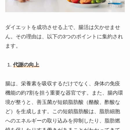
ダイエットを成功させる上で、腸活は欠かせませ
ん。その理由は、以下の
3
つのポイントに集約され
ます。
代謝の向上
腸は、栄養素を吸収するだけでなく、身体の免疫
機能の約
7
割を担う重要な器官です。また、腸内環
境が整うと、善玉菌が短鎖脂肪酸（酪酸、酢酸な
ど）を生成します。この短鎖脂肪酸は、脂肪細胞
へのエネルギーの取り込みを抑制したり、脂肪燃
焼を促したりする働きがあることがわかってきて