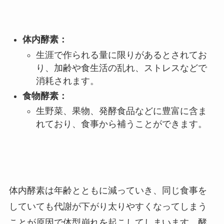
体内酵素：
生涯で作られる量に限りがあるとされてお
り、加齢や食生活の乱れ、ストレスなどで
消耗されます。
食物酵素：
生野菜、果物、発酵食品などに豊富に含ま
れており、食事から補うことができます。
体内酵素は年齢とともに減っていき、同じ食事を
していても代謝が下がり太りやすくなってしまう
ことが原因で体型崩れを起こしてしまいます。酵