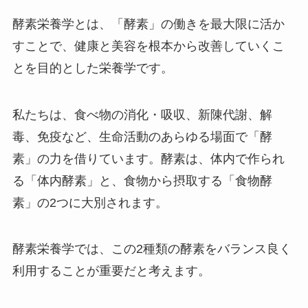
酵素栄養学とは、「酵素」の働きを最大限に活か
すことで、健康と美容を根本から改善していくこ
とを目的とした栄養学です。
私たちは、食べ物の消化・吸収、新陳代謝、解
毒、免疫など、生命活動のあらゆる場面で「酵
素」の力を借りています。酵素は、体内で作られ
る「体内酵素」と、食物から摂取する「食物酵
素」の
2
つに大別されます。
酵素栄養学では、この
2
種類の酵素をバランス良く
利用することが重要だと考えます。