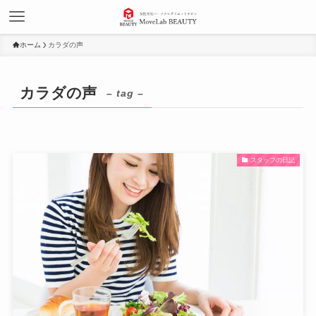
ホーム
カラダの声
カラダの声
– tag –
スタッフの日記