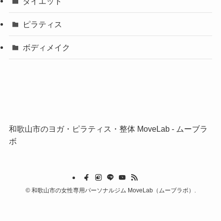
ダイエット
ピラティス
ボディメイク
和歌山市のヨガ・ピラティス・整体 MoveLab ‐ ムーブラ
ボ
©
和歌山市の女性専用パーソナルジム MoveLab（ムーブラボ）.