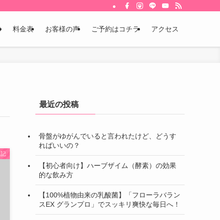
体
料金表
お客様の声
ご予約はコチラ
アクセス
最近の投稿
骨盤がゆがんでいると言われたけど、どうす
ればいいの？
日記
【初心者向け】ハーブザイム（酵素）の効果
的な飲み方
【100%植物由来の乳酸菌】「フローラバラン
スEX グランプロ」でスッキリ爽快な毎日へ！