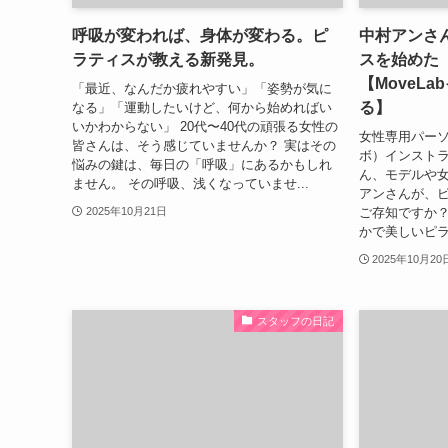
呼吸が変われば、身体が変わる。ピ
中村アンさ
ラティスが教える新発見。
スを始めた
【MoveL
「最近、なんだか疲れやすい」「姿勢が気に
る】
なる」「運動したいけど、何から始めればい
いかわからない」 20代〜40代の頑張る女性の
女性専用パーソ
皆さんは、そう感じていませんか？ 実はその
ボ）インストラ
悩みの鍵は、毎日の「呼吸」にあるかもしれ
ん、モデルや
ません。 その呼吸、浅くなっていませ...
アンさんが、
ご存知ですか？ 
2025年10月21日
かで美しいピラ
2025年10月20
スタッフの日記