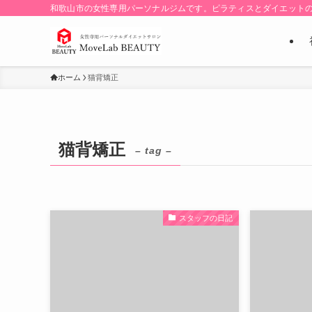
和歌山市の女性専用パーソナルジムです。ピラティスとダイエット
ホーム
猫背矯正
猫背矯正
– tag –
スタッフの日記