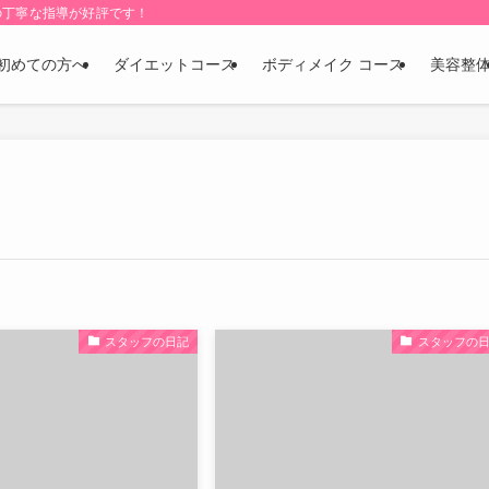
の丁寧な指導が好評です！
初めての方へ
ダイエットコース
ボディメイク コース
美容整
スタッフの日記
スタッフの