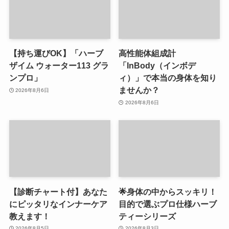
【持ち運びOK】「ハーブ
高性能体組成計
ザイム ウォーター113 グラ
「InBody（インボデ
ンプロ」
ィ）」で本当の身体を知り
ませんか？
2026年8月6日
2026年8月6日
【診断チャート付】あなた
🌟身体の中からスッキリ！
にピッタリなインナーケア
目的で選ぶプロ仕様ハーブ
教えます！
ティーシリーズ
2026年8月5日
2026年8月3日