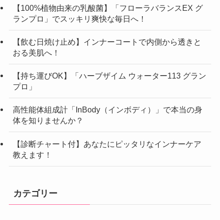
【100%植物由来の乳酸菌】「フローラバランスEX グ
ランプロ」でスッキリ爽快な毎日へ！
【飲む日焼け止め】インナーコートで内側から透きと
おる美肌へ！
【持ち運びOK】「ハーブザイム ウォーター113 グラン
プロ」
高性能体組成計「InBody（インボディ）」で本当の身
体を知りませんか？
【診断チャート付】あなたにピッタリなインナーケア
教えます！
カテゴリー