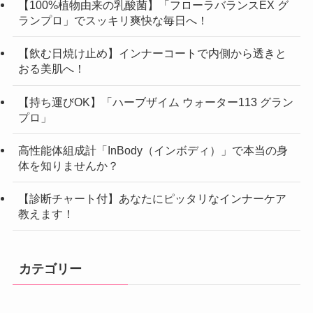
【100%植物由来の乳酸菌】「フローラバランスEX グ
ランプロ」でスッキリ爽快な毎日へ！
【飲む日焼け止め】インナーコートで内側から透きと
おる美肌へ！
【持ち運びOK】「ハーブザイム ウォーター113 グラン
プロ」
高性能体組成計「InBody（インボディ）」で本当の身
体を知りませんか？
【診断チャート付】あなたにピッタリなインナーケア
教えます！
カテゴリー