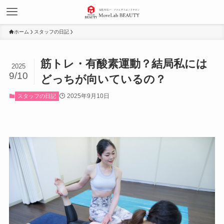
ホーム
スタッフの日記
筋トレ・有酸素運動？結局私には
2025
9/10
どっちが向いているの？
2025年9月10日
スタッフの日記