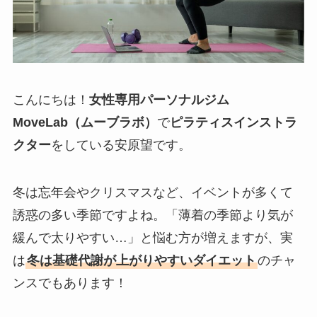
こんにちは！
女性専用パーソナルジム
MoveLab（ムーブラボ）
で
ピラティスインストラ
クター
をしている安原望です。
冬は忘年会やクリスマスなど、イベントが多くて
誘惑の多い季節ですよね。「薄着の季節より気が
緩んで太りやすい…」と悩む方が増えますが、実
は
冬は基礎代謝が上がりやすいダイエット
のチャ
ンスでもあります！