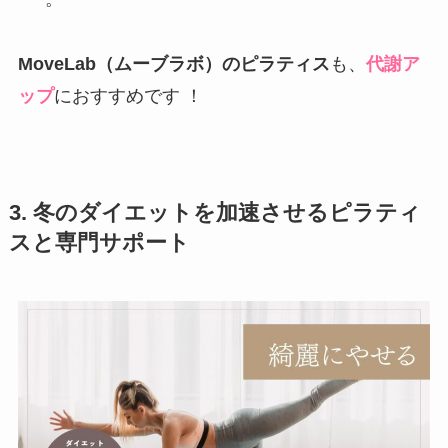
MoveLab（ムーブラボ）のピラティス
も、
代謝ア
ップ
におすすめです ！
3. 冬のダイエットを加速させるピラティ
スと専門サポート