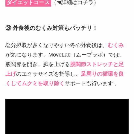
ダイエットコース
（☚詳細はコチラ）
③ 外食後のむくみ対策もバッチリ！
塩分摂取が多くなりやすい冬の外食後は、
むくみ
が気になります。MoveLab（ムーブラボ）では、
股関節を開き、脚を上げる
股関節ストレッチと足
上げ
のエクササイズを指導し、
足周りの循環を良
くしてムクミを取り除く
サポートも行います 。