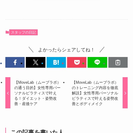
スタッフの日記
よかったらシェアしてね！
【MoveLab（ムーブラボ）
【MoveLab（ムーブラボ）
の通う目的】女性専用パー
のトレーニング内容を徹底
ソナルピラティスで叶え
解説】女性専用パーソナル
る！ダイエット・姿勢改
ピラティスで叶える姿勢改
善・産後ケア
善とボディメイク
この記事を書いた人