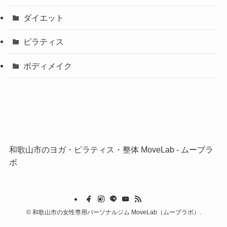
ダイエット
ピラティス
ボディメイク
和歌山市のヨガ・ピラティス・整体 MoveLab ‐ ムーブラ
ボ
©
和歌山市の女性専用パーソナルジム MoveLab（ムーブラボ）.