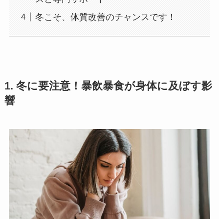
冬こそ、体質改善のチャンスです！
1. 冬に要注意！
暴飲暴食
が身体に及ぼす影
響