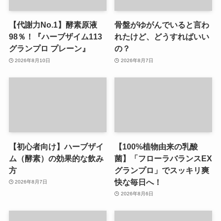
【代謝力No.1】酵素原液
骨盤がゆがんでいると言わ
98％！『ハーブザイム113
れたけど、どうすればいい
グランプロ プレーン』
の？
2026年8月10日
2026年8月7日
【初心者向け】ハーブザイ
【100%植物由来の乳酸
ム（酵素）の効果的な飲み
菌】「フローラバランスEX
方
グランプロ」でスッキリ爽
快な毎日へ！
2026年8月7日
2026年8月6日