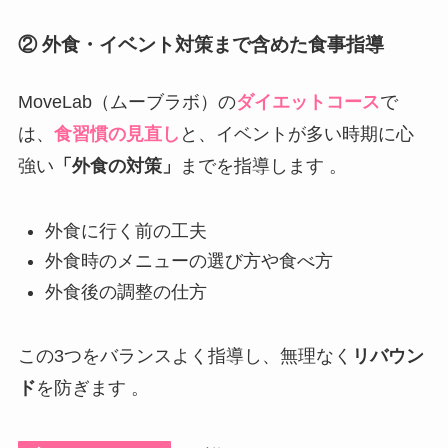
② 外食・イベント対策まで含めた食事指導
MoveLab（ムーブラボ）の
ダイエットコース
で
は、
食習慣の見直し
と、イベントが多い時期に心
強い
「外食の対策」
までを指導します 。
外食に行く前の工夫
外食時のメニューの選び方や食べ方
外食後の調整の仕方
この3つをバランスよく指導し、無理なく
リバウン
ド
を防ぎます 。