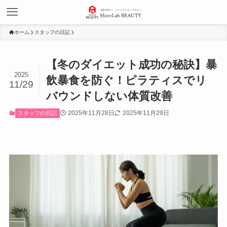
ホーム
スタッフの日記
【冬のダイエット成功の秘訣】暴
2025
飲暴食を防ぐ！ピラティスでリ
11/29
バウンドしない体質改善
2025年11月28日
2025年11月29日
スタッフの日記