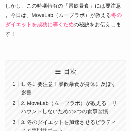
しかし、この時期特有の「暴飲暴食」には要注意
。今日は、MoveLab（ムーブラボ）が教える
冬の
ダイエットを成功に導くため
の秘訣をお伝えしま
す！
目次
1. 冬に要注意！暴飲暴食が身体に及ぼす
影響
2. MoveLab（ムーブラボ）が教える！リ
バウンドしないための3つの食事習慣
3. 冬のダイエットを加速させるピラティ
スと専門サポート