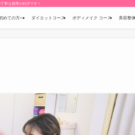
の丁寧な指導が好評です！
初めての方へ
ダイエットコース
ボディメイク コース
美容整