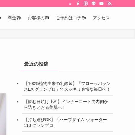
体
料金表
お客様の声
ご予約はコチラ
アクセス
最近の投稿
【100%植物由来の乳酸菌】「フローラバラン
スEX グランプロ」でスッキリ爽快な毎日へ！
【飲む日焼け止め】インナーコートで内側か
ら透きとおる美肌へ！
【持ち運びOK】「ハーブザイム ウォーター
113 グランプロ」