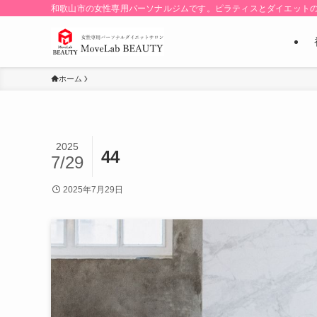
和歌山市の女性専用パーソナルジムです。ピラティスとダイエット
ホーム
2025
44
7/29
2025年7月29日