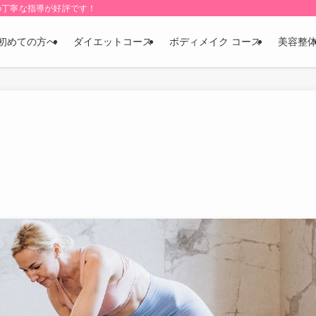
の丁寧な指導が好評です！
初めての方へ
ダイエットコース
ボディメイク コース
美容整