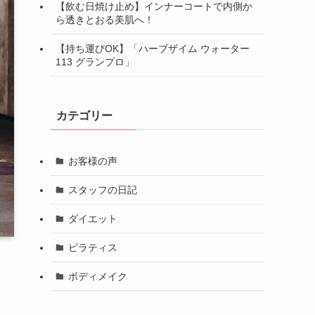
【飲む日焼け止め】インナーコートで内側か
ら透きとおる美肌へ！
【持ち運びOK】「ハーブザイム ウォーター
113 グランプロ」
カテゴリー
お客様の声
スタッフの日記
ダイエット
ピラティス
ボディメイク