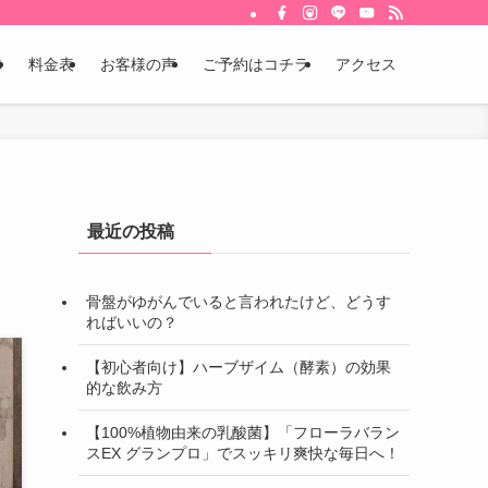
体
料金表
お客様の声
ご予約はコチラ
アクセス
最近の投稿
骨盤がゆがんでいると言われたけど、どうす
ればいいの？
【初心者向け】ハーブザイム（酵素）の効果
的な飲み方
【100%植物由来の乳酸菌】「フローラバラン
スEX グランプロ」でスッキリ爽快な毎日へ！