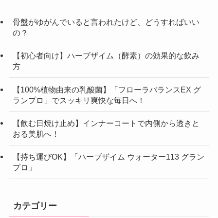
骨盤がゆがんでいると言われたけど、どうすればいい
の？
【初心者向け】ハーブザイム（酵素）の効果的な飲み
方
【100%植物由来の乳酸菌】「フローラバランスEX グ
ランプロ」でスッキリ爽快な毎日へ！
【飲む日焼け止め】インナーコートで内側から透きと
おる美肌へ！
【持ち運びOK】「ハーブザイム ウォーター113 グラン
プロ」
カテゴリー