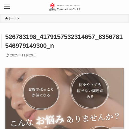
ホーム
526783198_4179157532314657_8356781
546979149300_n
2025年11月29日