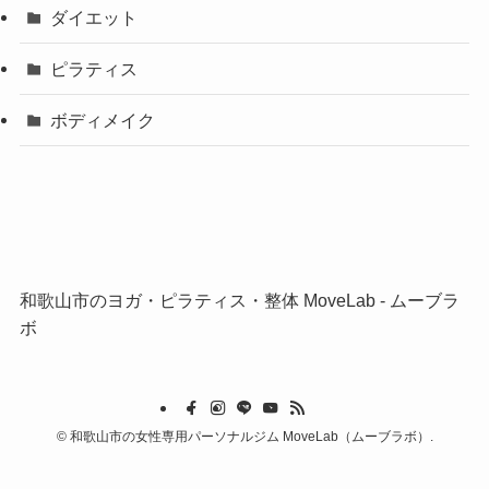
ダイエット
ピラティス
ボディメイク
和歌山市のヨガ・ピラティス・整体 MoveLab ‐ ムーブラ
ボ
©
和歌山市の女性専用パーソナルジム MoveLab（ムーブラボ）.