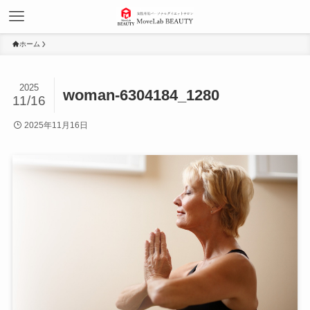
ホーム
2025
woman-6304184_1280
11/16
2025年11月16日