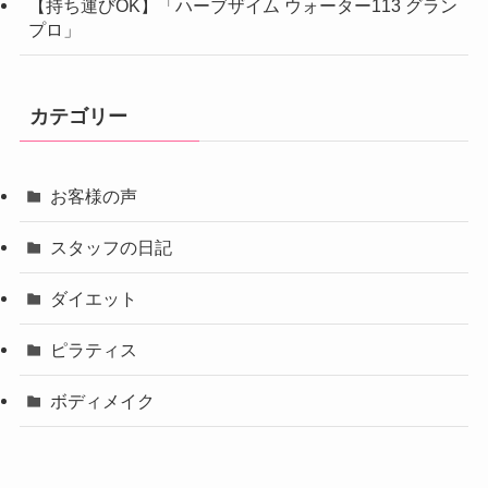
【持ち運びOK】「ハーブザイム ウォーター113 グラン
プロ」
カテゴリー
お客様の声
スタッフの日記
ダイエット
ピラティス
ボディメイク