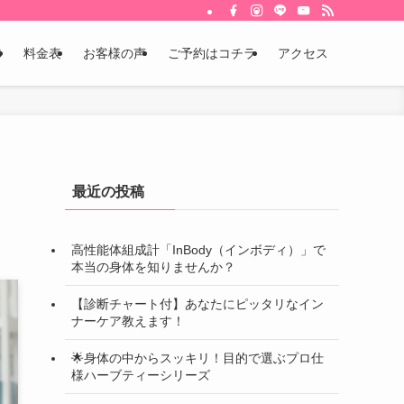
体
料金表
お客様の声
ご予約はコチラ
アクセス
最近の投稿
高性能体組成計「InBody（インボディ）」で
本当の身体を知りませんか？
【診断チャート付】あなたにピッタリなイン
ナーケア教えます！
🌟身体の中からスッキリ！目的で選ぶプロ仕
様ハーブティーシリーズ