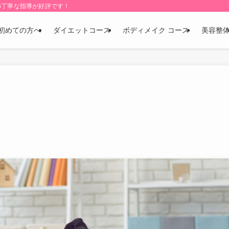
の丁寧な指導が好評です！
初めての方へ
ダイエットコース
ボディメイク コース
美容整