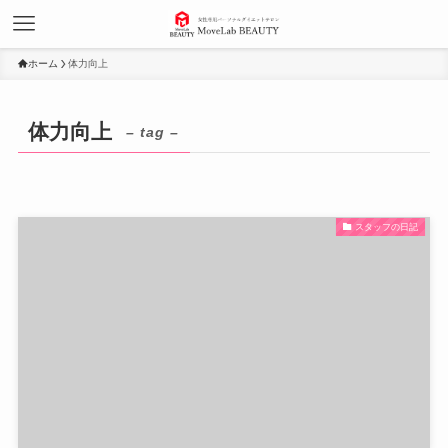
ホーム
体力向上
体力向上
– tag –
スタッフの日記