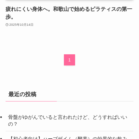
疲れにくい身体へ。和歌山で始めるピラティスの第一
歩。
2025年10月14日
1
最近の投稿
骨盤がゆがんでいると言われたけど、どうすればいい
の？
【初心者向け】ハーブザイム（酵素）の効果的な飲み