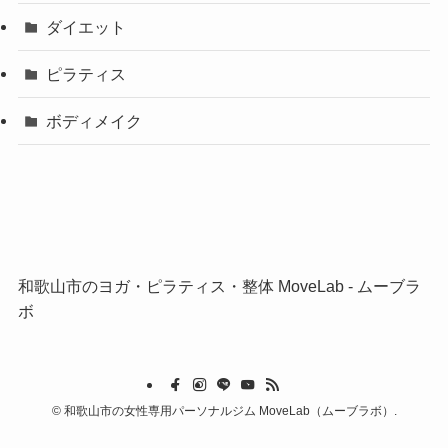
ダイエット
ピラティス
ボディメイク
和歌山市のヨガ・ピラティス・整体 MoveLab ‐ ムーブラ
ボ
©
和歌山市の女性専用パーソナルジム MoveLab（ムーブラボ）.