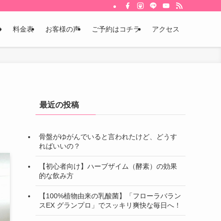
体
料金表
お客様の声
ご予約はコチラ
アクセス
最近の投稿
骨盤がゆがんでいると言われたけど、どうす
ればいいの？
【初心者向け】ハーブザイム（酵素）の効果
的な飲み方
【100%植物由来の乳酸菌】「フローラバラン
スEX グランプロ」でスッキリ爽快な毎日へ！