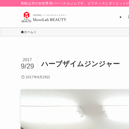
和歌山市の女性専用パーソナルジムです。ピラティスとダイエット
ホーム
2017
ハーブザイムジンジャー
9/29
2017年9月29日