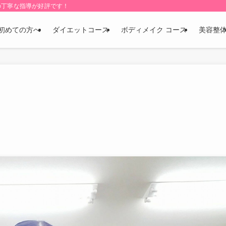
の丁寧な指導が好評です！
初めての方へ
ダイエットコース
ボディメイク コース
美容整