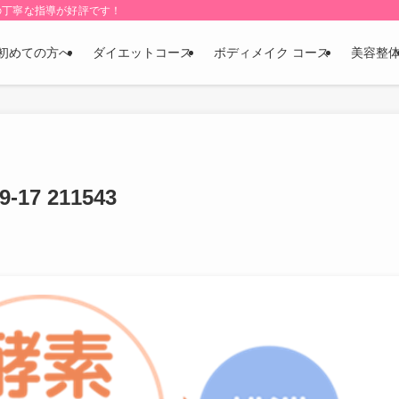
の丁寧な指導が好評です！
初めての方へ
ダイエットコース
ボディメイク コース
美容整
17 211543