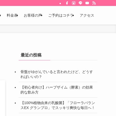
体
料金表
お客様の声
ご予約はコチラ
アクセス
最近の投稿
骨盤がゆがんでいると言われたけど、どうす
ればいいの？
【初心者向け】ハーブザイム（酵素）の効果
的な飲み方
【100%植物由来の乳酸菌】「フローラバラン
スEX グランプロ」でスッキリ爽快な毎日へ！